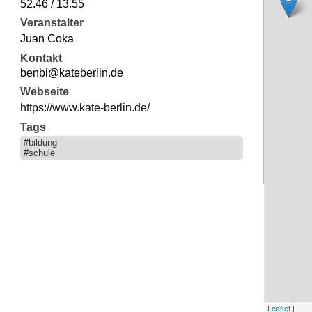
52.46 / 13.55
Veranstalter
Juan Coka
Kontakt
benbi@kateberlin.de
Webseite
https://www.kate-berlin.de/
Tags
#bildung
#schule
Leaflet
|