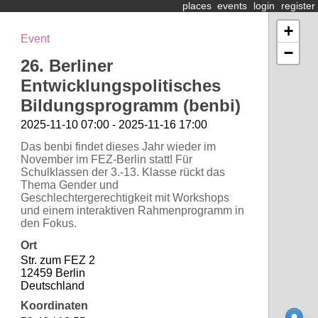
places
events
login
register
+
Event
−
26. Berliner
Entwicklungspolitisches
Bildungsprogramm (benbi)
2025-11-10 07:00 - 2025-11-16 17:00
Das benbi findet dieses Jahr wieder im
November im FEZ-Berlin statt! Für
Schulklassen der 3.-13. Klasse rückt das
Thema Gender und
Geschlechtergerechtigkeit mit Workshops
und einem interaktiven Rahmenprogramm in
den Fokus.
Ort
Str. zum FEZ 2
12459 Berlin
Deutschland
Koordinaten