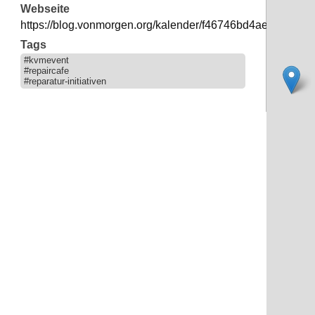
Webseite
https://blog.vonmorgen.org/kalender/f46746bd4aec19088
Tags
#kvmevent
#repaircafe
#reparatur-initiativen