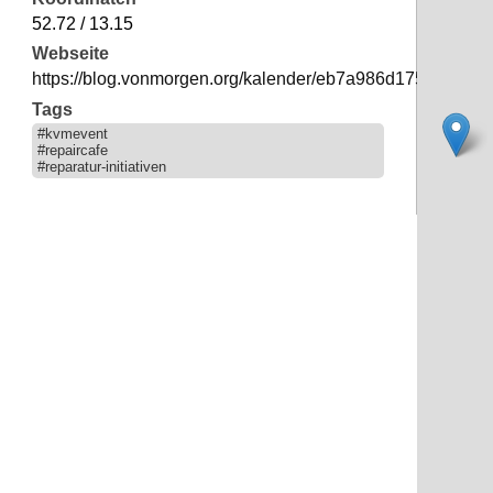
52.72 / 13.15
Webseite
https://blog.vonmorgen.org/kalender/eb7a986d175a23a17
Tags
#kvmevent
#repaircafe
#reparatur-initiativen