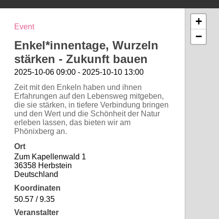
+
Event
−
Enkel*innentage, Wurzeln
stärken - Zukunft bauen
2025-10-06 09:00 - 2025-10-10 13:00
Zeit mit den Enkeln haben und ihnen
Erfahrungen auf den Lebensweg mitgeben,
die sie stärken, in tiefere Verbindung bringen
und den Wert und die Schönheit der Natur
erleben lassen, das bieten wir am
Phönixberg an.
Ort
Zum Kapellenwald 1
36358 Herbstein
Deutschland
Koordinaten
50.57 / 9.35
Veranstalter