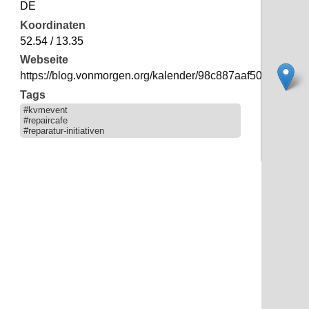
DE
Koordinaten
52.54 / 13.35
Webseite
https://blog.vonmorgen.org/kalender/98c887aaf50932fbaa
Tags
#kvmevent
#repaircafe
#reparatur-initiativen