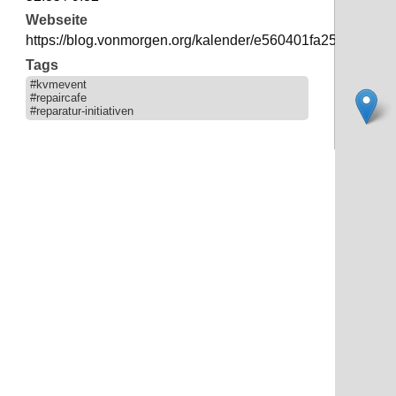
Webseite
https://blog.vonmorgen.org/kalender/e560401fa2571a299
Tags
#kvmevent
#repaircafe
#reparatur-initiativen