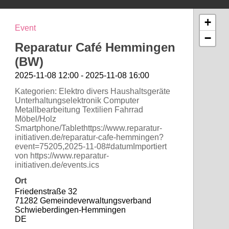
+
Event
−
Reparatur Café Hemmingen
(BW)
2025-11-08 12:00 - 2025-11-08 16:00
Kategorien: Elektro divers Haushaltsgeräte
Unterhaltungselektronik Computer
Metallbearbeitung Textilien Fahrrad
Möbel/Holz
Smartphone/Tablethttps://www.reparatur-
initiativen.de/reparatur-cafe-hemmingen?
event=75205,2025-11-08#datumImportiert
von https://www.reparatur-
initiativen.de/events.ics
Ort
Friedenstraße 32
71282 Gemeindeverwaltungsverband
Schwieberdingen-Hemmingen
DE