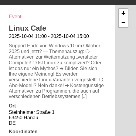
+
Event
−
Linux Cafe
2025-10-04 11:00 - 2025-10-04 15:00
Support Ende von Windows 10 im Oktober
2025 und jetzt? — Themenauszug: ❍
Alternativen zur Weiternutzung „veralteter“
Computer! ❍ Ist Linux zu kompliziert? Oder
ist das nur ein Mythos? ➔ Bilden Sie sich
Ihre eigene Meinung! Es werden
verschiedene Linux-Varianten vorgestellt. ❍
Abo-Modell? Nein danke! ➔ Kostengünstige
Alternativen zu Programmen, die auch auf
verschiedenen Betriebssystemen [..]
Ort
Steinheimer Straße 1
63450 Hanau
DE
Koordinaten