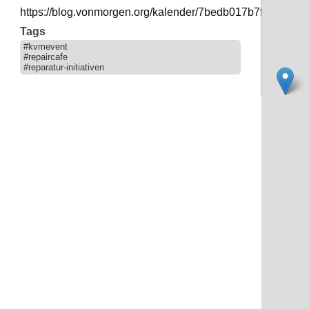
https://blog.vonmorgen.org/kalender/7bedb017b7fdb736e
Tags
#kvmevent
#repaircafe
#reparatur-initiativen