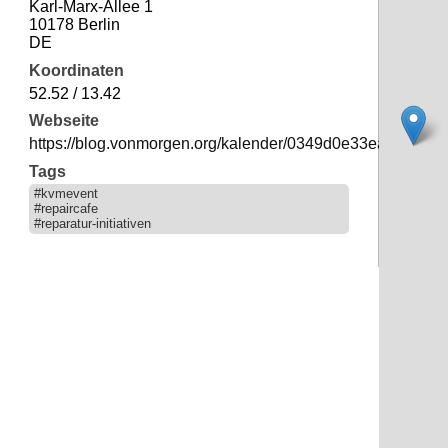
Karl-Marx-Allee 1
10178 Berlin
DE
Koordinaten
52.52 / 13.42
Webseite
https://blog.vonmorgen.org/kalender/0349d0e33ea2421d
Tags
#kvmevent
#repaircafe
#reparatur-initiativen