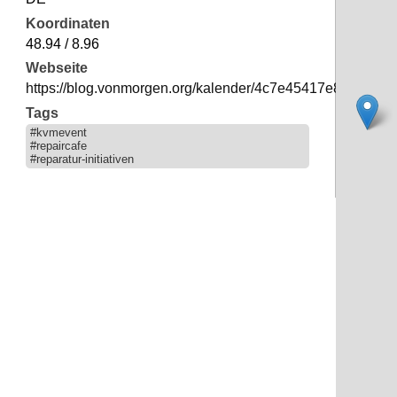
Koordinaten
48.94 / 8.96
Webseite
https://blog.vonmorgen.org/kalender/4c7e45417e86149a
Tags
#kvmevent
#repaircafe
#reparatur-initiativen