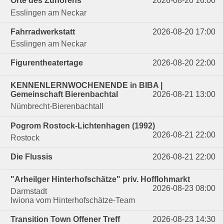
Orte des Zuhörens
2026-08-20 16:00
Esslingen am Neckar
Fahrradwerkstatt
2026-08-20 17:00
Esslingen am Neckar
Figurentheatertage
2026-08-20 22:00
KENNENLERNWOCHENENDE in BIBA |
Gemeinschaft Bierenbachtal
2026-08-21 13:00
Nümbrecht-Bierenbachtall
Pogrom Rostock-Lichtenhagen (1992)
2026-08-21 22:00
Rostock
Die Flussis
2026-08-21 22:00
"Arheilger Hinterhofschätze" priv. Hofflohmarkt
2026-08-23 08:00
Darmstadt
Iwiona vom Hinterhofschätze-Team
Transition Town Offener Treff
2026-08-23 14:30