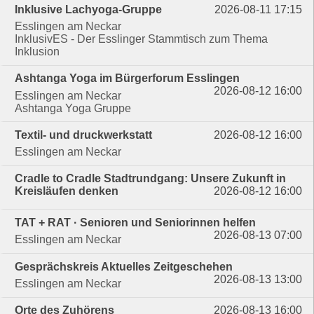
Inklusive Lachyoga-Gruppe
2026-08-11 17:15
Esslingen am Neckar
InklusivES - Der Esslinger Stammtisch zum Thema
Inklusion
Ashtanga Yoga im Bürgerforum Esslingen
2026-08-12 16:00
Esslingen am Neckar
Ashtanga Yoga Gruppe
Textil- und druckwerkstatt
2026-08-12 16:00
Esslingen am Neckar
Cradle to Cradle Stadtrundgang: Unsere Zukunft in
Kreisläufen denken
2026-08-12 16:00
TAT + RAT · Senioren und Seniorinnen helfen
2026-08-13 07:00
Esslingen am Neckar
Gesprächskreis Aktuelles Zeitgeschehen
2026-08-13 13:00
Esslingen am Neckar
Orte des Zuhörens
2026-08-13 16:00