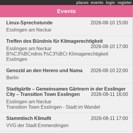
places
events
login
register
Events
Linux-Sprechstunde
2026-08-10 15:00
Esslingen am Neckar
Treffen des Bündnis für Klimagerechtigkeit
2026-08-10 17:00
Esslingen am Neckar
B%C3%BCndnis f%C3%BCr Klimagerechtigkeit
Esslingen
Genozid an den Herero und Nama
2026-08-10 22:00
Berlin
Stadtgärtle – Gemeinsames Gärtnern in der Esslinger
City – Transition Town Esslingen
2026-08-11 16:00
Esslingen am Neckar
Transition Town Esslingen - Stadt im Wandel
Stammtisch Klimafit
2026-08-11 17:00
VVG der Stadt Emmendingen