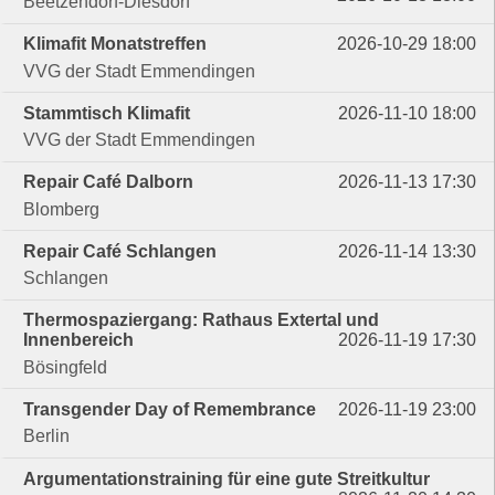
Beetzendorf-Diesdorf
Klimafit Monatstreffen
2026-10-29 18:00
VVG der Stadt Emmendingen
Stammtisch Klimafit
2026-11-10 18:00
VVG der Stadt Emmendingen
Repair Café Dalborn
2026-11-13 17:30
Blomberg
Repair Café Schlangen
2026-11-14 13:30
Schlangen
Thermospaziergang: Rathaus Extertal und
Innenbereich
2026-11-19 17:30
Bösingfeld
Transgender Day of Remembrance
2026-11-19 23:00
Berlin
Argumentationstraining für eine gute Streitkultur