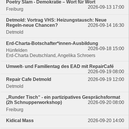
Poetry Slam - Demokratie – Wort für Wort
2026-09-13 17:00
Freiburg
Detmold: Vortrag VHS: Heizungstausch: Neue
Regeln-neue Chancen?
2026-09-14 16:30
Detmold
Erd-Charta-Botschafter*innen-Ausbildung
2026-09-18 15:00
Hünfelden
Erd-Charta Deutschland, Angelika Schroers
Umwelt- und Familientag des EAD mit RepairCafé
2026-09-19 08:00
Repair Cafe Detmold
2026-09-19 12:00
Detmold
„Runder Tisch“ - ein partizipatives Gesprächsformat
(2h Schnupperworkshop)
2026-09-20 08:00
Freiburg
Kidical Mass
2026-09-20 14:00