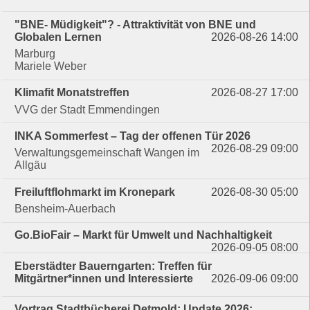
"BNE- Müdigkeit"? - Attraktivität von BNE und
Globalen Lernen
2026-08-26 14:00
Marburg
Mariele Weber
Klimafit Monatstreffen
2026-08-27 17:00
VVG der Stadt Emmendingen
INKA Sommerfest – Tag der offenen Tür 2026
2026-08-29 09:00
Verwaltungsgemeinschaft Wangen im
Allgäu
Freiluftflohmarkt im Kronepark
2026-08-30 05:00
Bensheim-Auerbach
Go.BioFair – Markt für Umwelt und Nachhaltigkeit
2026-09-05 08:00
Eberstädter Bauerngarten: Treffen für
Mitgärtner*innen und Interessierte
2026-09-06 09:00
Vortrag Stadtbücherei Detmold: Update 2026: