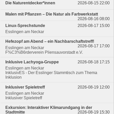
Die Naturentdecker*innen
2026-08-15 22:00
Malen mit Pflanzen – Die Natur als Farbwerkstatt
2026-08-16 08:00
Linux-Sprechstunde
2026-08-17 15:00
Esslingen am Neckar
Hefezopf am Abend – ein Nachbarschaftstreff!
2026-08-17 17:00
Esslingen am Neckar
F%C3%B6rderverein Pliensauvorstadt e.V.
Inklusive Lachyoga-Gruppe
2026-08-18 17:15
Esslingen am Neckar
InklusivES - Der Esslinger Stammtisch zum Thema
Inklusion
Inklusiver Spieletreff
2026-08-19 12:00
Esslingen am Neckar
Inklusiver Spieletreff
Exkursion: Interaktiver Klimarundgang in der
Stadtmitte
2026-08-19 15:30