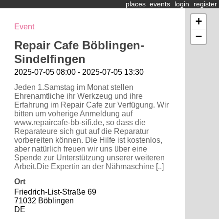
places
events
login
register
+
Event
−
Repair Cafe Böblingen-
Sindelfingen
2025-07-05 08:00 - 2025-07-05 13:30
Jeden 1.Samstag im Monat stellen
Ehrenamtliche ihr Werkzeug und ihre
Erfahrung im Repair Cafe zur Verfügung. Wir
bitten um voherige Anmeldung auf
www.repaircafe-bb-sifi.de, so dass die
Reparateure sich gut auf die Reparatur
vorbereiten können. Die Hilfe ist kostenlos,
aber natürlich freuen wir uns über eine
Spende zur Unterstützung unserer weiteren
Arbeit.Die Expertin an der Nähmaschine [..]
Ort
Friedrich-List-Straße 69
71032 Böblingen
DE