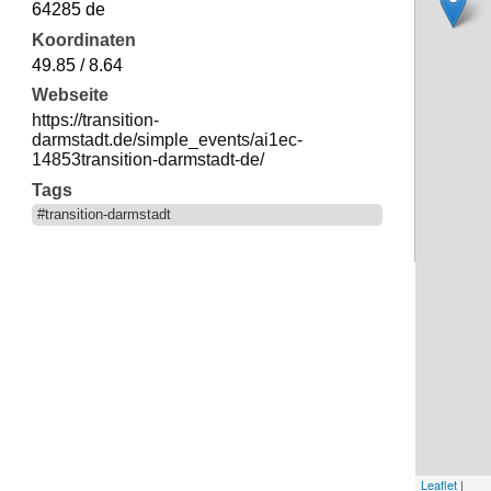
64285 de
Koordinaten
49.85 / 8.64
Webseite
https://transition-
darmstadt.de/simple_events/ai1ec-
14853transition-darmstadt-de/
Tags
#transition-darmstadt
Leaflet
|