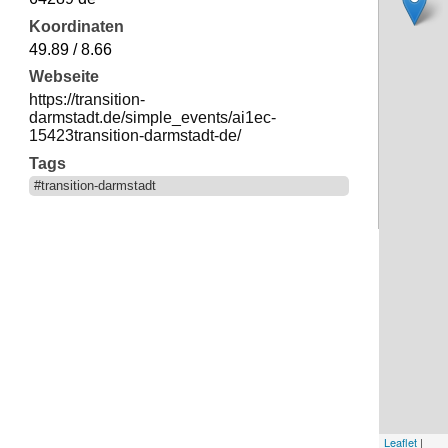
Koordinaten
49.89 / 8.66
Webseite
https://transition-
darmstadt.de/simple_events/ai1ec-
15423transition-darmstadt-de/
Tags
#transition-darmstadt
Leaflet
|