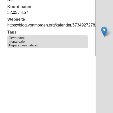
Koordinaten
52.03 / 8.57
Webseite
https://blog.vonmorgen.org/kalender/5734927278279bd6
Tags
#kvmevent
#repaircafe
#reparatur-initiativen