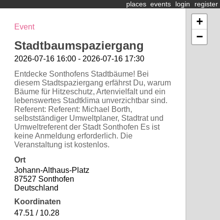
places
events
login
register
+
Event
−
Stadtbaumspaziergang
2026-07-16 16:00 - 2026-07-16 17:30
Entdecke Sonthofens Stadtbäume! Bei
diesem Stadtspaziergang erfährst Du, warum
Bäume für Hitzeschutz, Artenvielfalt und ein
lebenswertes Stadtklima unverzichtbar sind.
Referent: Referent: Michael Borth,
selbstständiger Umweltplaner, Stadtrat und
Umweltreferent der Stadt Sonthofen Es ist
keine Anmeldung erforderlich. Die
Veranstaltung ist kostenlos.
Ort
Johann-Althaus-Platz
87527 Sonthofen
Deutschland
Koordinaten
47.51 / 10.28