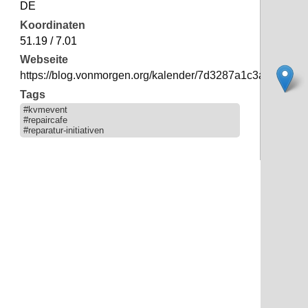
DE
Koordinaten
51.19 / 7.01
Webseite
https://blog.vonmorgen.org/kalender/7d3287a1c3af2f09d
Tags
#kvmevent
#repaircafe
#reparatur-initiativen