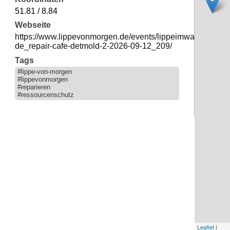
51.81 / 8.84
Webseite
https://www.lippevonmorgen.de/events/lippeimwandel-
de_repair-cafe-detmold-2-2026-09-12_209/
Tags
#lippe-von-morgen
#lippevonmorgen
#reparieren
#ressourcenschutz
Leaflet
|