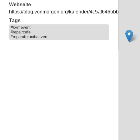
Webseite
https://blog.vonmorgen.org/kalender/4c5af646bbb284344
Tags
#kvmevent
#repaircafe
#reparatur-initiativen