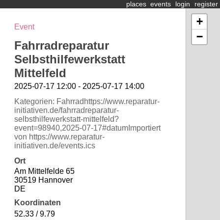
places
events
login
register
+
Event
−
Fahrradreparatur
Selbsthilfewerkstatt
Mittelfeld
2025-07-17 12:00 - 2025-07-17 14:00
Kategorien: Fahrradhttps://www.reparatur-
initiativen.de/fahrradreparatur-
selbsthilfewerkstatt-mittelfeld?
event=98940,2025-07-17#datumImportiert
von https://www.reparatur-
initiativen.de/events.ics
Ort
Am Mittelfelde 65
30519 Hannover
DE
Koordinaten
52.33 / 9.79