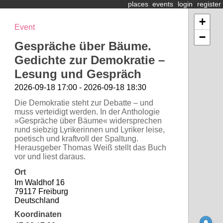
places
events
login
register
+
Event
−
Gespräche über Bäume.
Gedichte zur Demokratie –
Lesung und Gespräch
2026-09-18 17:00 - 2026-09-18 18:30
Die Demokratie steht zur Debatte – und
muss verteidigt werden. In der Anthologie
»Gespräche über Bäume« widersprechen
rund siebzig Lyrikerinnen und Lyriker leise,
poetisch und kraftvoll der Spaltung.
Herausgeber Thomas Weiß stellt das Buch
vor und liest daraus.
Ort
Im Waldhof 16
79117 Freiburg
Deutschland
Koordinaten