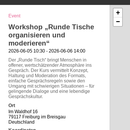
+
Event
−
Workshop „Runde Tische
organisieren und
moderieren“
2026-06-05 10:30 - 2026-06-06 14:00
Der „Runde Tisch“ bringt Menschen in
offener, wertschätzender Atmosphäre ins
Gespräch. Der Kurs vermittelt Konzept,
Haltung und Moderation des Formats,
einfache Gesprächsregeln sowie den
Umgang mit schwierigen Situationen – für
gelingende Dialoge und eine lebendige
Gesprächskultur.
Ort
Im Waldhof 16
79117 Freiburg im Breisgau
Deutschland