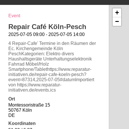
+
Event
−
Repair Café Köln-Pesch
2025-07-05 09:00 - 2025-07-05 14:00
4 Repair-Cafe' Termine in den Räumen der
Ec. Kirchengemeinde Köln
PeschKategorien: Elektro divers
Haushaltsgeräte Unterhaltungselektronik
Fahrrad Möbel/Holz
Smartphone/Tablethttps://www.reparatur-
initiativen.de/repair-cafe-koeln-pesch?
event=87314,2025-07-05#datumImportiert
von https://www.reparatur-
initiativen.de/events.ics
Ort
Montessoristraße 15
50767 Köln
DE
Koordinaten