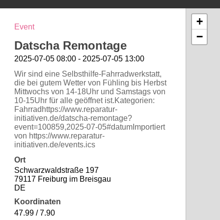
+
Event
−
Datscha Remontage
2025-07-05 08:00 - 2025-07-05 13:00
Wir sind eine Selbsthilfe-Fahrradwerkstatt,
die bei gutem Wetter von Fühling bis Herbst
Mittwochs von 14-18Uhr und Samstags von
10-15Uhr für alle geöffnet ist.Kategorien:
Fahrradhttps://www.reparatur-
initiativen.de/datscha-remontage?
event=100859,2025-07-05#datumImportiert
von https://www.reparatur-
initiativen.de/events.ics
Ort
Schwarzwaldstraße 197
79117 Freiburg im Breisgau
DE
Koordinaten
47.99 / 7.90