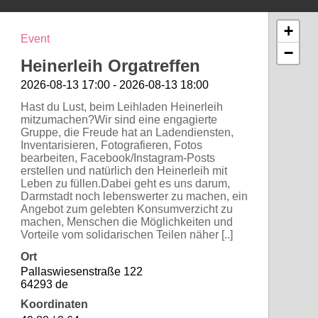
+
Event
−
Heinerleih Orgatreffen
2026-08-13 17:00 - 2026-08-13 18:00
Hast du Lust, beim Leihladen Heinerleih
mitzumachen?Wir sind eine engagierte
Gruppe, die Freude hat an Ladendiensten,
Inventarisieren, Fotografieren, Fotos
bearbeiten, Facebook/Instagram-Posts
erstellen und natürlich den Heinerleih mit
Leben zu füllen.Dabei geht es uns darum,
Darmstadt noch lebenswerter zu machen, ein
Angebot zum gelebten Konsumverzicht zu
machen, Menschen die Möglichkeiten und
Vorteile vom solidarischen Teilen näher [..]
Ort
Pallaswiesenstraße 122
64293 de
Koordinaten