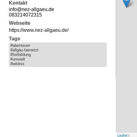
Kontakt
info@nez-allgaeu.de
083214072315
Webseite
https://www.nez-allgaeu.de/
Tags
#abenteuer
#allgäu-fairnetzt
#fortbildung
#umwelt
#wildnis
Leaflet
|