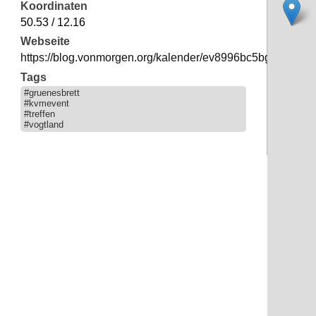
Koordinaten
50.53 / 12.16
Webseite
https://blog.vonmorgen.org/kalender/ev8996bc5bgruenesbre
Tags
#gruenesbrett
#kvmevent
#treffen
#vogtland