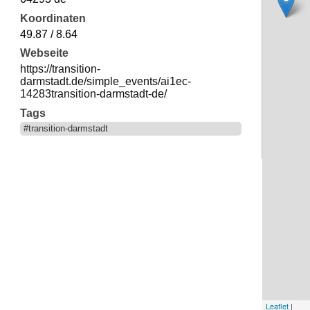
Koordinaten
49.87 / 8.64
Webseite
https://transition-
darmstadt.de/simple_events/ai1ec-
14283transition-darmstadt-de/
Tags
#transition-darmstadt
Leaflet
|